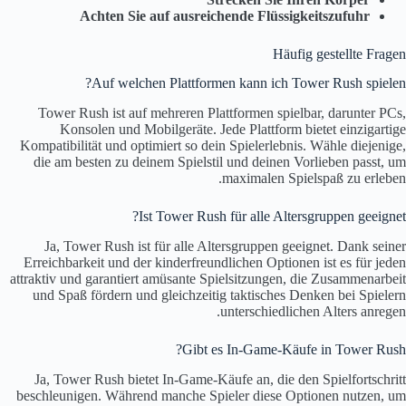
Achten Sie auf ausreichende Flüssigkeitszufuhr
Häufig gestellte Fragen
Auf welchen Plattformen kann ich Tower Rush spielen?
Tower Rush ist auf mehreren Plattformen spielbar, darunter PCs,
Konsolen und Mobilgeräte. Jede Plattform bietet einzigartige
Kompatibilität und optimiert so dein Spielerlebnis. Wähle diejenige,
die am besten zu deinem Spielstil und deinen Vorlieben passt, um
maximalen Spielspaß zu erleben.
Ist Tower Rush für alle Altersgruppen geeignet?
Ja, Tower Rush ist für alle Altersgruppen geeignet. Dank seiner
Erreichbarkeit und der kinderfreundlichen Optionen ist es für jeden
attraktiv und garantiert amüsante Spielsitzungen, die Zusammenarbeit
und Spaß fördern und gleichzeitig taktisches Denken bei Spielern
unterschiedlichen Alters anregen.
Gibt es In-Game-Käufe in Tower Rush?
Ja, Tower Rush bietet In-Game-Käufe an, die den Spielfortschritt
beschleunigen. Während manche Spieler diese Optionen nutzen, um