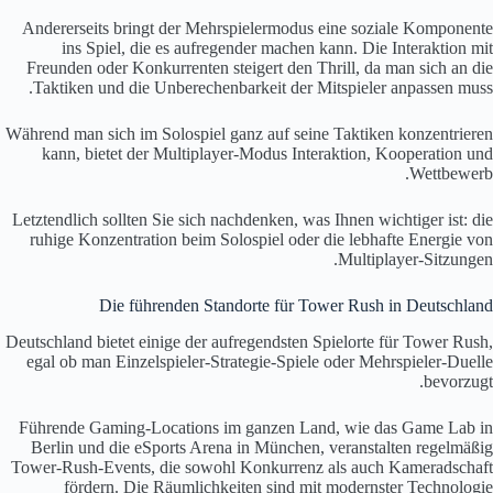
Andererseits bringt der Mehrspielermodus eine soziale Komponente
ins Spiel, die es aufregender machen kann. Die Interaktion mit
Freunden oder Konkurrenten steigert den Thrill, da man sich an die
Taktiken und die Unberechenbarkeit der Mitspieler anpassen muss.
Während man sich im Solospiel ganz auf seine Taktiken konzentrieren
kann, bietet der Multiplayer-Modus Interaktion, Kooperation und
Wettbewerb.
Letztendlich sollten Sie sich nachdenken, was Ihnen wichtiger ist: die
ruhige Konzentration beim Solospiel oder die lebhafte Energie von
Multiplayer-Sitzungen.
Die führenden Standorte für Tower Rush in Deutschland
Deutschland bietet einige der aufregendsten Spielorte für Tower Rush,
egal ob man Einzelspieler-Strategie-Spiele oder Mehrspieler-Duelle
bevorzugt.
Führende Gaming-Locations im ganzen Land, wie das Game Lab in
Berlin und die eSports Arena in München, veranstalten regelmäßig
Tower-Rush-Events, die sowohl Konkurrenz als auch Kameradschaft
fördern. Die Räumlichkeiten sind mit modernster Technologie