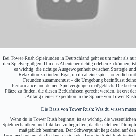
Bei Tower-Rush-Spielrunden in Deutschland geht es um mehr als nur
den Spielvergnügen. Um das Abenteuer richtig erleben zu können, ist
es wichtig, die richtige Ausgewogenheit zwischen Strategie und
Relaxation zu finden. Egal, ob du alleine spielst oder dich mit
Freunden zusammentust – die Umgebung beeinflusst deine
Performance und deinen Spielvergnügen maßgeblich. Die besten
Plätze zu finden, die diesen Bedürfnissen gerecht werden, ist erst der
Anfang deiner Expedition in die Sphäre von Tower Rush.
Die Basis von Tower Rush: Was du wissen musst
Wenn du in Tower Rush beginnst, ist es wichtig, die wesentlichen
Spielmechaniken und Taktiken zu begreifen, da diese deinen Triumph
maßgeblich bestimmen. Der Schwerpunkt liegt dabei auf den
Turmmechaniken, die festlegen, wie jeder Turm im Spiel funktioniert.