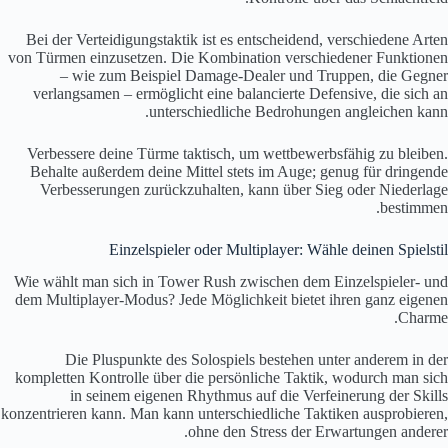
Bei der Verteidigungstaktik ist es entscheidend, verschiedene Arten
von Türmen einzusetzen. Die Kombination verschiedener Funktionen
– wie zum Beispiel Damage-Dealer und Truppen, die Gegner
verlangsamen – ermöglicht eine balancierte Defensive, die sich an
unterschiedliche Bedrohungen angleichen kann.
Verbessere deine Türme taktisch, um wettbewerbsfähig zu bleiben.
Behalte außerdem deine Mittel stets im Auge; genug für dringende
Verbesserungen zurückzuhalten, kann über Sieg oder Niederlage
bestimmen.
Einzelspieler oder Multiplayer: Wähle deinen Spielstil
Wie wählt man sich in Tower Rush zwischen dem Einzelspieler- und
dem Multiplayer-Modus? Jede Möglichkeit bietet ihren ganz eigenen
Charme.
Die Pluspunkte des Solospiels bestehen unter anderem in der
kompletten Kontrolle über die persönliche Taktik, wodurch man sich
in seinem eigenen Rhythmus auf die Verfeinerung der Skills
konzentrieren kann. Man kann unterschiedliche Taktiken ausprobieren,
ohne den Stress der Erwartungen anderer.