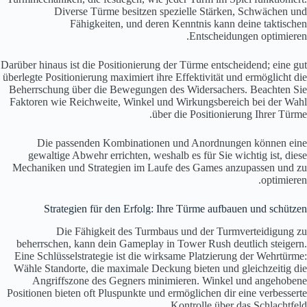
Diverse Türme besitzen spezielle Stärken, Schwächen und
Fähigkeiten, und deren Kenntnis kann deine taktischen
Entscheidungen optimieren.
Darüber hinaus ist die Positionierung der Türme entscheidend; eine gut
überlegte Positionierung maximiert ihre Effektivität und ermöglicht die
Beherrschung über die Bewegungen des Widersachers. Beachten Sie
Faktoren wie Reichweite, Winkel und Wirkungsbereich bei der Wahl
über die Positionierung Ihrer Türme.
Die passenden Kombinationen und Anordnungen können eine
gewaltige Abwehr errichten, weshalb es für Sie wichtig ist, diese
Mechaniken und Strategien im Laufe des Games anzupassen und zu
optimieren.
Strategien für den Erfolg: Ihre Türme aufbauen und schützen
Die Fähigkeit des Turmbaus und der Turmverteidigung zu
beherrschen, kann dein Gameplay in Tower Rush deutlich steigern.
Eine Schlüsselstrategie ist die wirksame Platzierung der Wehrtürme:
Wähle Standorte, die maximale Deckung bieten und gleichzeitig die
Angriffszone des Gegners minimieren. Winkel und angehobene
Positionen bieten oft Pluspunkte und ermöglichen dir eine verbesserte
Kontrolle über das Schlachtfeld.