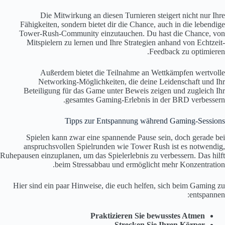
Die Mitwirkung an diesen Turnieren steigert nicht nur Ihre
Fähigkeiten, sondern bietet dir die Chance, auch in die lebendige
Tower-Rush-Community einzutauchen. Du hast die Chance, von
Mitspielern zu lernen und Ihre Strategien anhand von Echtzeit-
Feedback zu optimieren.
Außerdem bietet die Teilnahme an Wettkämpfen wertvolle
Networking-Möglichkeiten, die deine Leidenschaft und Ihr
Beteiligung für das Game unter Beweis zeigen und zugleich Ihr
gesamtes Gaming-Erlebnis in der BRD verbessern.
Tipps zur Entspannung während Gaming-Sessions
Spielen kann zwar eine spannende Pause sein, doch gerade bei
anspruchsvollen Spielrunden wie Tower Rush ist es notwendig,
Ruhepausen einzuplanen, um das Spielerlebnis zu verbessern. Das hilft
beim Stressabbau und ermöglicht mehr Konzentration.
Hier sind ein paar Hinweise, die euch helfen, sich beim Gaming zu
entspannen:
Praktizieren Sie bewusstes Atmen
Strecken Sie Ihren Körper