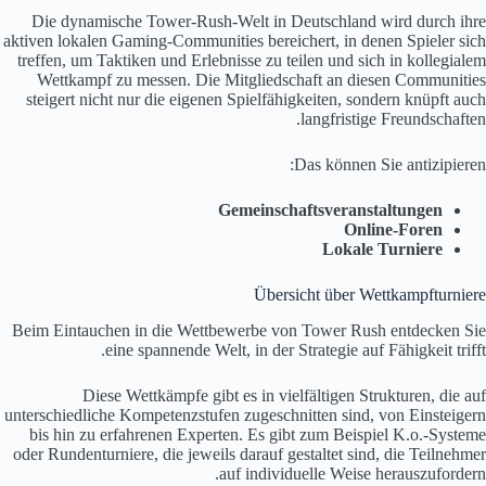
Die dynamische Tower-Rush-Welt in Deutschland wird durch ihre
aktiven lokalen Gaming-Communities bereichert, in denen Spieler sich
treffen, um Taktiken und Erlebnisse zu teilen und sich in kollegialem
Wettkampf zu messen. Die Mitgliedschaft an diesen Communities
steigert nicht nur die eigenen Spielfähigkeiten, sondern knüpft auch
langfristige Freundschaften.
Das können Sie antizipieren:
Gemeinschaftsveranstaltungen
Online-Foren
Lokale Turniere
Übersicht über Wettkampfturniere
Beim Eintauchen in die Wettbewerbe von Tower Rush entdecken Sie
eine spannende Welt, in der Strategie auf Fähigkeit trifft.
Diese Wettkämpfe gibt es in vielfältigen Strukturen, die auf
unterschiedliche Kompetenzstufen zugeschnitten sind, von Einsteigern
bis hin zu erfahrenen Experten. Es gibt zum Beispiel K.o.-Systeme
oder Rundenturniere, die jeweils darauf gestaltet sind, die Teilnehmer
auf individuelle Weise herauszufordern.