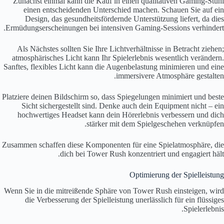
Zunächst einmal kann die Kauf in einen qualitativen Gaming-Stuhl
einen entscheidenden Unterschied machen. Schauen Sie auf ein
Design, das gesundheitsfördernde Unterstützung liefert, da dies
Ermüdungserscheinungen bei intensiven Gaming-Sessions verhindert.
Als Nächstes sollten Sie Ihre Lichtverhältnisse in Betracht ziehen;
atmosphärisches Licht kann Ihr Spielerlebnis wesentlich verändern.
Sanftes, flexibles Licht kann die Augenbelastung minimieren und eine
immersivere Atmosphäre gestalten.
Platziere deinen Bildschirm so, dass Spiegelungen minimiert und beste
Sicht sichergestellt sind. Denke auch dein Equipment nicht – ein
hochwertiges Headset kann dein Hörerlebnis verbessern und dich
stärker mit dem Spielgeschehen verknüpfen.
Zusammen schaffen diese Komponenten für eine Spielatmosphäre, die
dich bei Tower Rush konzentriert und engagiert hält.
Optimierung der Spielleistung
Wenn Sie in die mitreißende Sphäre von Tower Rush einsteigen, wird
die Verbesserung der Spielleistung unerlässlich für ein flüssiges
Spielerlebnis.