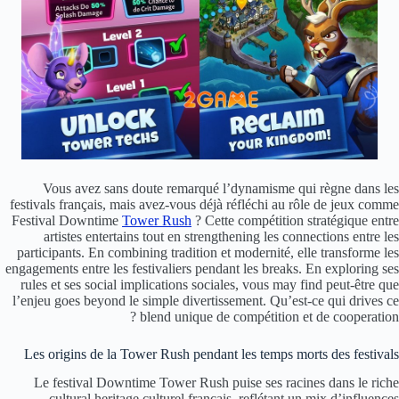
Vous avez sans doute remarqué l’dynamisme qui règne dans les
festivals français, mais avez-vous déjà réfléchi au rôle de jeux comme
Festival Downtime
Tower Rush
? Cette compétition stratégique entre
artistes entertains tout en strengthening les connections entre les
participants. En combining tradition et modernité, elle transforme les
engagements entre les festivaliers pendant les breaks. En exploring ses
rules et ses social implications sociales, vous may find peut-être que
l’enjeu goes beyond le simple divertissement. Qu’est-ce qui drives ce
blend unique de compétition et de cooperation ?
Les origins de la Tower Rush pendant les temps morts des festivals
Le festival Downtime Tower Rush puise ses racines dans le riche
cultural heritage culturel français, reflétant un mix d’influences