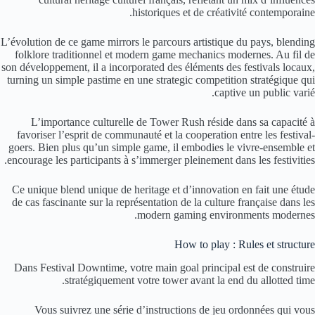
historiques et de créativité contemporaine.
L’évolution de ce game mirrors le parcours artistique du pays, blending
folklore traditionnel et modern game mechanics modernes. Au fil de
son développement, il a incorporated des éléments des festivals locaux,
turning un simple pastime en une strategic competition stratégique qui
captive un public varié.
L’importance culturelle de Tower Rush réside dans sa capacité à
favoriser l’esprit de communauté et la cooperation entre les festival-
goers. Bien plus qu’un simple game, il embodies le vivre-ensemble et
encourage les participants à s’immerger pleinement dans les festivities.
Ce unique blend unique de heritage et d’innovation en fait une étude
de cas fascinante sur la représentation de la culture française dans les
modern gaming environments modernes.
How to play : Rules et structure
Dans Festival Downtime, votre main goal principal est de construire
stratégiquement votre tower avant la end du allotted time.
Vous suivrez une série d’instructions de jeu ordonnées qui vous