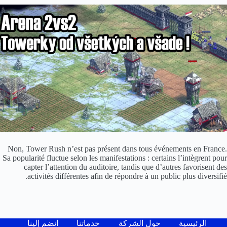
Non, Tower Rush n’est pas présent dans tous événements en France.
Sa popularité fluctue selon les manifestations : certains l’intègrent pour
capter l’attention du auditoire, tandis que d’autres favorisent des
activités différentes afin de répondre à un public plus diversifié.
الرئيسية
حول الشركة
خدماتنا
انضم إلينا