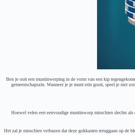
Ben je ooit een muntinwerping in de vorm van een kip tegengekomen
gemeenschapszin. Wanneer je je munt erin gooit, speel je niet zo
Hoewel velen een eenvoudige muntinworp misschien slechts als ee
Het zal je misschien verbazen dat deze gokkasten teruggaan op de 