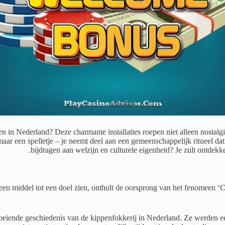
 in Nederland? Deze charmante installaties roepen niet alleen nostalg
maar een spelletje – je neemt deel aan een gemeenschappelijk ritueel da
bijdragen aan welzijn en culturele eigenheid? Je zult ontdekke
n middel tot een doel zien, onthult de oorsprong van het fenomeen ‘Chi
bloeiende geschiedenis van de kippenfokkerij in Nederland. Ze werden