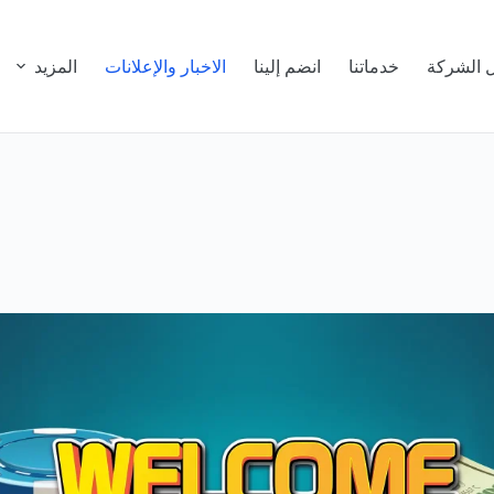
 الشركة
خدماتنا
انضم إلينا
الاخبار والإعلانات
المزيد