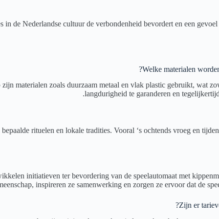
s in de Nederlandse cultuur de verbondenheid bevordert en een gevoel v
Welke materialen worden
ijn materialen zoals duurzaam metaal en vlak plastic gebruikt, wat zow
langdurigheid te garanderen en tegelijkerti
 bepaalde rituelen en lokale tradities. Vooral ‘s ochtends vroeg en ti
kelen initiatieven ter bevordering van de speelautomaat met kippenm
eenschap, inspireren ze samenwerking en zorgen ze ervoor dat de speel
Zijn er tarie