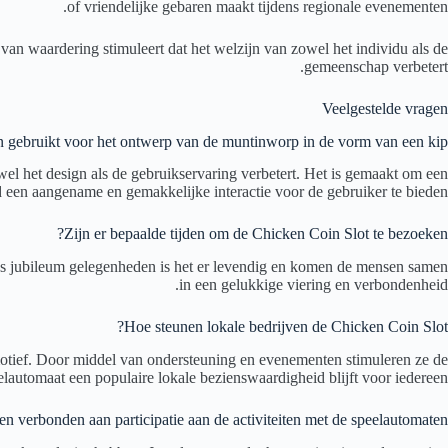
of vriendelijke gebaren maakt tijdens regionale evenementen.
an waardering stimuleert dat het welzijn van zowel het individu als de
gemeenschap verbetert.
Veelgestelde vragen
 gebruikt voor het ontwerp van de muntinworp in de vorm van een kip?
el het design als de gebruikservaring verbetert. Het is gemaakt om een
jd een aangename en gemakkelijke interactie voor de gebruiker te bieden.
Zijn er bepaalde tijden om de Chicken Coin Slot te bezoeken?
jdens jubileum gelegenheden is het er levendig en komen de mensen samen
in een gelukkige viering en verbondenheid.
Hoe steunen lokale bedrijven de Chicken Coin Slot?
otief. Door middel van ondersteuning en evenementen stimuleren ze de
automaat een populaire lokale bezienswaardigheid blijft voor iedereen.
ven verbonden aan participatie aan de activiteiten met de speelautomaten?