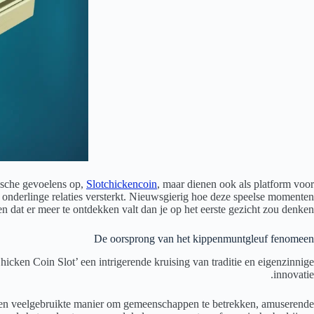
ische gevoelens op,
Slotchickencoin
, maar dienen ook als platform voor
t onderlinge relaties versterkt. Nieuwsgierig hoe deze speelse momenten
n dat er meer te ontdekken valt dan je op het eerste gezicht zou denken.
De oorsprong van het kippenmuntgleuf fenomeen
cken Coin Slot’ een intrigerende kruising van traditie en eigenzinnige
innovatie.
 een veelgebruikte manier om gemeenschappen te betrekken, amuserende