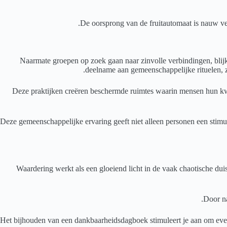
De oorsprong van de fruitautomaat is nauw ve
Naarmate groepen op zoek gaan naar zinvolle verbindingen, blijke
deelname aan gemeenschappelijke rituelen, z
Deze praktijken creëren beschermde ruimtes waarin mensen hun kw
Deze gemeenschappelijke ervaring geeft niet alleen personen een stimu
Waardering werkt als een gloeiend licht in de vaak chaotische dui
Door na
Het bijhouden van een dankbaarheidsdagboek stimuleert je aan om even 