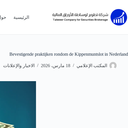
لتجاوز
لى
لمحتوى
الرئيسية
حول
Bevestigende praktijken rondom de Kippenmuntslot in Nederland
المكتب الإعلامي
18 مارس، 2026
الاخبار والإعلانات