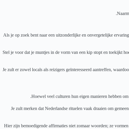
Naarma
Als je op zoek bent naar een uitzonderlijke en onvergetelijke ervari
Stel je voor dat je muntjes in de vorm van een kip stopt en toekijkt 
Je zult er zowel locals als reizigers geïnteresseerd aantreffen, waar
Hoewel veel culturen hun eigen manieren hebben om app
Je zult merken dat Nederlandse rituelen vaak draaien om gemeens
Hier zijn bemoedigende affirmaties niet zomaar woorden; ze vormen een