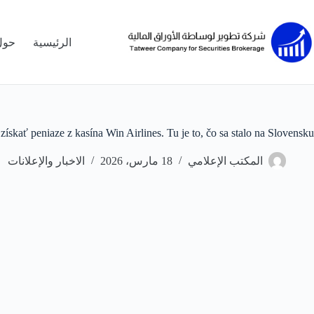
لتجاوز
لى
لمحتوى
الرئيسية
حول
získať peniaze z kasína Win Airlines. Tu je to, čo sa stalo na Slovensku.
المكتب الإعلامي
18 مارس، 2026
الاخبار والإعلانات