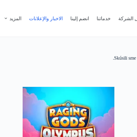
 الشركة
خدماتنا
انضم إلينا
الاخبار والإعلانات
المزيد
Skúsili sme 